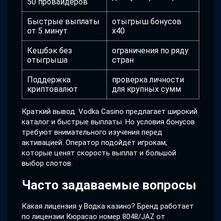
50 провайдеров
Быстрые выплаты
отыгрыш бонусов
от 5 минут
x40
Кешбэк без
ограничения по ряду
отыгрыша
стран
Поддержка
проверка личности
криптовалют
для крупных сумм
Краткий вывод. Vodka Casino предлагает широкий
каталог и быстрые выплаты. Но условия бонусов
требуют внимательного изучения перед
активацией. Оператор подойдёт игрокам,
которые ценят скорость выплат и большой
выбор слотов.
Часто задаваемые вопросы
Какая лицензия у Водка казино? Бренд работает
по лицензии Кюрасао номер 8048/JAZ от