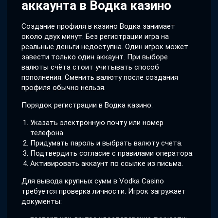
аккаунта в Водка казино
Создание профиля в казино Водка занимает
около двух минут. Без регистрации игра на
реальные деньги недоступна. Один игрок может
завести только один аккаунт. При выборе
валюты счёта стоит учитывать способ
пополнения. Сменить валюту после создания
профиля обычно нельзя.
Порядок регистрации в Водка казино:
Указать электронную почту или номер
телефона.
Придумать пароль и выбрать валюту счета.
Подтвердить согласие с правилами оператора.
Активировать аккаунт по ссылке из письма.
Для вывода крупных сумм в Vodka Casino
требуется проверка личности. Игрок загружает
документы: