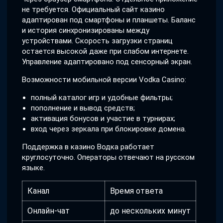
не требуется. Официальный сайт казино
адаптирован под смартфоны и планшеты. Баланс
и история синхронизированы между
устройствами. Скорость загрузки страниц
остается высокой даже при слабом интернете.
Управление адаптировано под сенсорный экран.
Возможности мобильной версии Vodka Casino:
полный каталог игр и удобные фильтры;
пополнение и вывод средств;
активация бонусов и участие в турнирах;
вход через зеркала при блокировке домена.
Поддержка в казино Водка работает
круглосуточно. Операторы отвечают на русском
языке.
Канал
Время ответа
Онлайн-чат
до нескольких минут