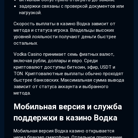
задержки связаны с проверкой документов или
нагрузкой.
Скорость выплаты в казино Водка зависит от
метода и статуса игрока. Владельцы высоких
уровней лояльности получают деньги быстрее
остальных.
Vodka Casino принимает семь фиатных валют,
включая рубли, доллары и евро. Среди
криптовалют доступны биткоин, эфир, USDT и
TON. Криптовалютные выплаты обычно проходят
быстрее банковских. Максимальная сумма вывода
зависит от статуса аккаунта и выбранного
метода.
Мобильная версия и служба
поддержки в казино Водка
Мобильная версия Водка казино открывается
через браузер смартфона. Отдельное приложение