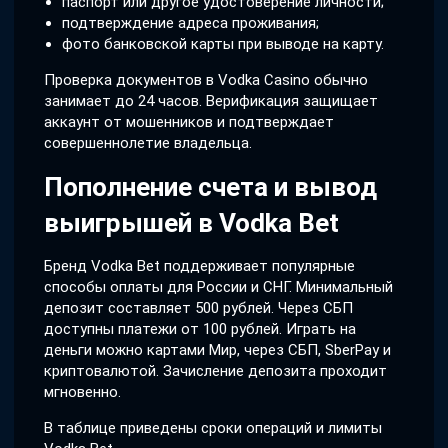
паспорт или другое удостоверение личности;
подтверждение адреса проживания;
фото банковской карты при выводе на карту.
Проверка документов в Vodka Casino обычно
занимает до 24 часов. Верификация защищает
аккаунт от мошенников и подтверждает
совершеннолетие владельца.
Пополнение счета и вывод
выигрышей в Vodka Bet
Бренд Vodka Bet поддерживает популярные
способы оплаты для России и СНГ. Минимальный
депозит составляет 500 рублей. Через СБП
доступны платежи от 100 рублей. Играть на
деньги можно картами Мир, через СБП, SberPay и
криптовалютой. Зачисление депозита проходит
мгновенно.
В таблице приведены сроки операций и лимиты