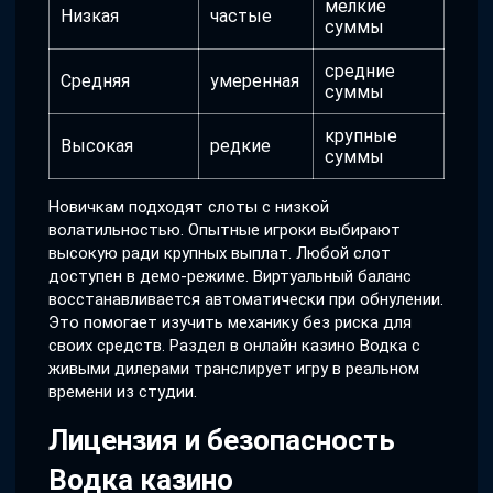
мелкие
Низкая
частые
суммы
средние
Средняя
умеренная
суммы
крупные
Высокая
редкие
суммы
Новичкам подходят слоты с низкой
волатильностью. Опытные игроки выбирают
высокую ради крупных выплат. Любой слот
доступен в демо-режиме. Виртуальный баланс
восстанавливается автоматически при обнулении.
Это помогает изучить механику без риска для
своих средств. Раздел в онлайн казино Водка с
живыми дилерами транслирует игру в реальном
времени из студии.
Лицензия и безопасность
Водка казино