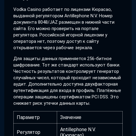
Vodka Casino работает по лицензии Кюрасао,
выданной регулятором Antillephone N.V. Номер
документа 8048/JAZ размещен в нижней части
сайта. Его можно проверить на портале
регулятора. Российской игорной лицензии у
оператора нет, поэтому доступ к сайту
открывается через рабочие зеркала.
Для защиты данных применяется 256-битное
шифрование. Тот же стандарт используют банки.
Честность результатов контролирует генератор
случайных чисел, который проходит независимый
аудит. Дополнительно доступна двухфакторная
аутентификация для входа в профиль. Платёжные
операции защищены сертификатом PCI DSS. Это
снижает риск утечки данных карты.
Параметр
Значение
Antillephone N.V.
Регулятор
(Кюрасао)